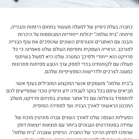
כחברה בעלת ניסיון של למעלה מעשור בתחום היזמות והבנייה,
פיתחה "בית שלמה" יכולות ייחודיות המבוססות על היכרות
והבנה עם האתגרים והגורמים השונים שהופכים את ענף הבנייה
למורכב. הראייה העסקית ותפיסת העולם שלנו מאמינה כי כל
פרויקט הוא ייחודי ולפיכך המטרה שלנו היא לפעול בשיתוף
פעולה עם לקוחותינו בכדי לספק ערך הנובע מפיתוח פתרונות
כמענה לצרכים ולדרישות הספציפיות שלהם.
ב"בית שלמה" מועסקים אנשי המקצוע המובילים בענף אשר
מביאים עימם בכל בוקר לעבודה ידע וניסיון טכני שמסייעים להם
להתמודד בהצלחה עם כל אתגר שמציב בפניהם פרויקט, משלב
התכנון הראשוני לאורך הבניה ועד למסירה הסופית.
הפעילות הענפה שלנו לאורך השנים צברה מוניטין מוכח של
עמידה בסטנדרטים הגבוהים ביותר עם תוצאות יוצאות דופן
שהפכו לסימן ההיכר של החברה. הניסיון שצברה "בית שלמה"