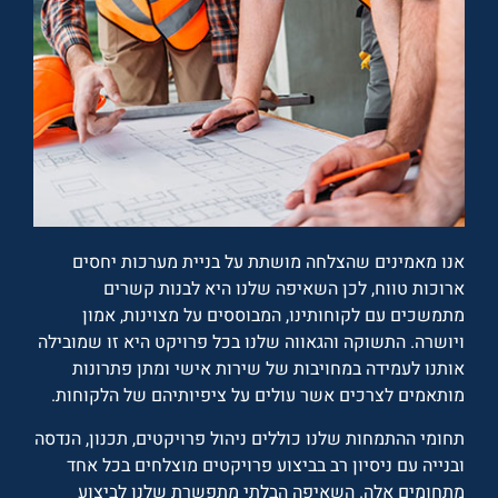
אנו מאמינים שהצלחה מושתת על בניית מערכות יחסים
ארוכות טווח, לכן השאיפה שלנו היא לבנות קשרים
מתמשכים עם לקוחותינו, המבוססים על מצוינות, אמון
ויושרה. התשוקה והגאווה שלנו בכל פרויקט היא זו שמובילה
אותנו לעמידה במחויבות של שירות אישי ומתן פתרונות
מותאמים לצרכים אשר עולים על ציפיותיהם של הלקוחות.
תחומי ההתמחות שלנו כוללים ניהול פרויקטים, תכנון, הנדסה
ובנייה עם ניסיון רב בביצוע פרויקטים מוצלחים בכל אחד
מתחומים אלה. השאיפה הבלתי מתפשרת שלנו לביצוע