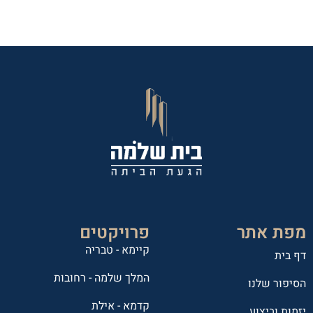
מפת אתר
פרויקטים
קיימא - טבריה
דף בית
המלך שלמה - רחובות
הסיפור שלנו
קדמא - אילת
יזמות וביצוע