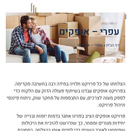
עפרי – אופקים
דף הבית
»
עפרי – אופקים
הצלחתו של כל פרויקט תלויה במידה רבה בחשיבה מקדימה.
בפרויקט אופקים עבדנו בשיתוף פעולה הדוק עם הלקוח כדי
לספק מענה לצרכים, עם התבססות על מחקר שוק, ניתוח פיננסי
וניהול פרויקט.
פרויקט אופקים הציב בפנינו אתגר בדמות יזמות ובנייה של
יחידות מגורים ומסחר, כך שנדרשנו להוכיח את היכולות
שפיתחנו לאורך השנים כדי לסיים אותו בהצלחה. במסגרת