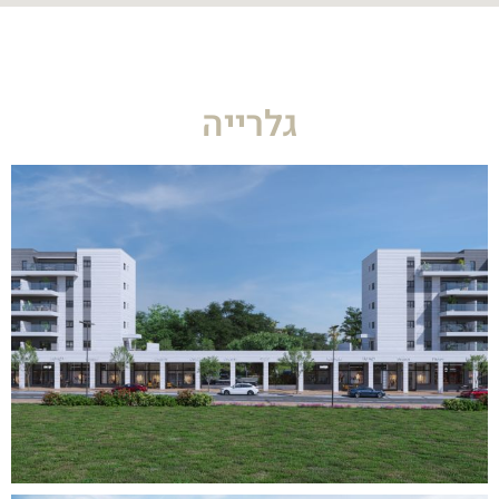
גלרייה